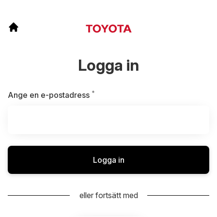
Logga in
*
Obligatoriskt
Ange en e-postadress
Logga in
eller fortsätt med