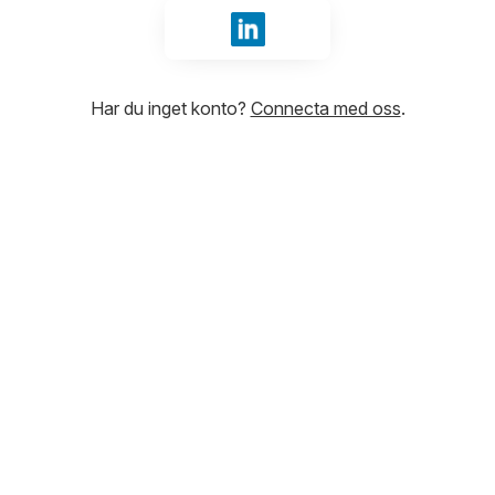
Logga in med LinkedIn
Har du inget konto?
Connecta med oss
.